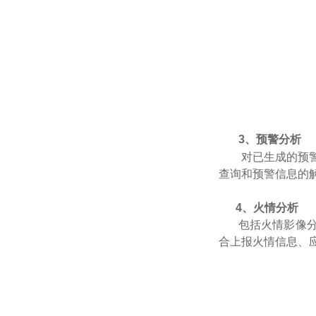
3、预警分析
对已生成的预
查询和预警信息的
4、火情分析
包括火情影像
合上报火情信息、