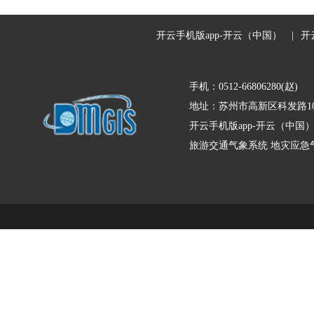
开云手机版app-开云（中国）
|
开
手机：0512-66806280(赵)
地址：苏州市高新区科发路10
开云手机版app-开云（中国
旅游交通气象系统
地灾应急