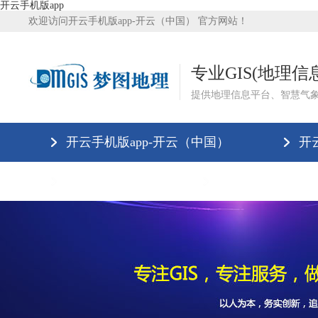
开云手机版app
欢迎访问开云手机版app-开云（中国） 官方网站！
专业GIS(地理
提供地理信息平台、智慧气
开云手机版app-开云（中国）
开
开云手机版app
联系我们