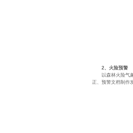
2、火险预警
以森林火险气
正、预警文档制作